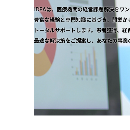
IDEAは、医療機関の経営課題解決をワ
豊富な経験と専門知識に基づき、開業か
トータルサポートします。患者獲得、経
最適な解決策をご提案し、あなたの事業